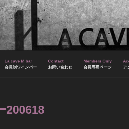
La cave M bar
Contact
Members Only
Ac
会員制ワインバー
お問い合わせ
会員専用ページ
ア
200618