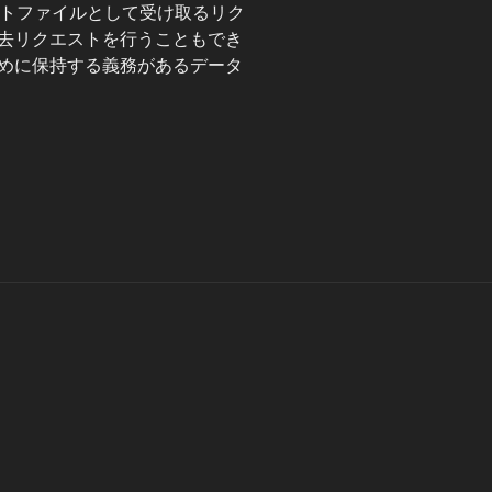
ポートファイルとして受け取るリク
去リクエストを行うこともでき
めに保持する義務があるデータ