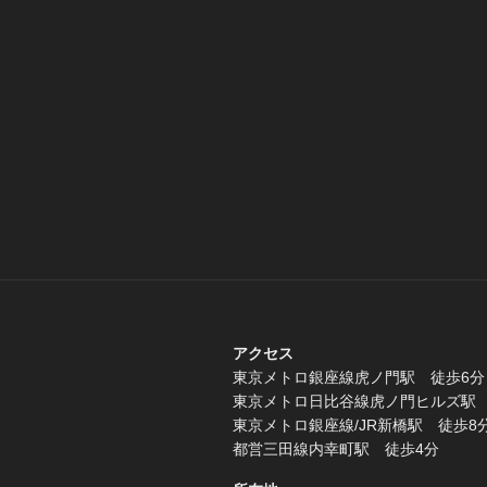
アクセス
東京メトロ銀座線虎ノ門駅 徒歩6分
東京メトロ日比谷線虎ノ門ヒルズ駅 
東京メトロ銀座線/JR新橋駅 徒歩8
都営三田線内幸町駅 徒歩4分