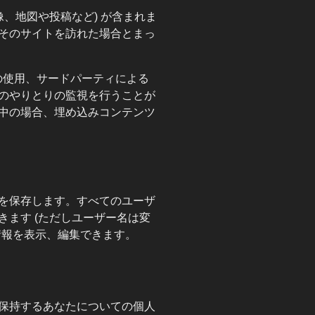
像、地図や投稿など) が含まれま
そのサイトを訪れた場合とまっ
 の使用、サードパーティによる
のやりとりの監視を行うことが
中の場合、埋め込みコンテンツ
を保存します。すべてのユーザ
ます (ただしユーザー名は変
情報を表示、編集できます。
保持するあなたについての個人