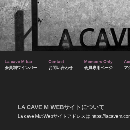
La cave M bar
Contact
Members Only
Ac
会員制ワインバー
お問い合わせ
会員専用ページ
ア
LA CAVE M WEBサイトについて
La cave MのWebサイトアドレスは https://lacavem.c