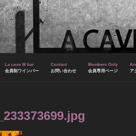
La cave M bar
Contact
Members Only
Ac
会員制ワインバー
お問い合わせ
会員専用ページ
ア
_233373699.jpg