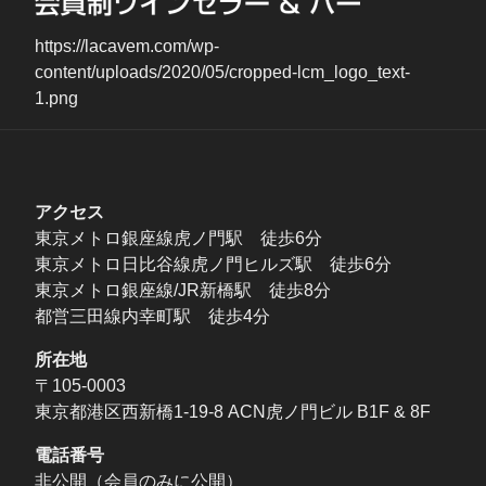
https://lacavem.com/wp-
content/uploads/2020/05/cropped-lcm_logo_text-
1.png
アクセス
東京メトロ銀座線虎ノ門駅 徒歩6分
東京メトロ日比谷線虎ノ門ヒルズ駅 徒歩6分
東京メトロ銀座線/JR新橋駅 徒歩8分
都営三田線内幸町駅 徒歩4分
所在地
〒105-0003
東京都港区西新橋1-19-8 ACN虎ノ門ビル B1F & 8F
電話番号
非公開（会員のみに公開）