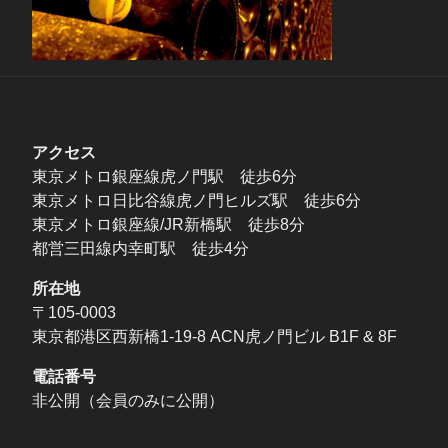
アクセス
東京メトロ銀座線虎ノ門駅 徒歩6分
東京メトロ日比谷線虎ノ門ヒルズ駅 徒歩6分
東京メトロ銀座線/JR新橋駅 徒歩8分
都営三田線内幸町駅 徒歩4分
所在地
〒105-0003
東京都港区西新橋1-19-8 ACN虎ノ門ビル B1F & 8F
電話番号
非公開（会員のみに公開）