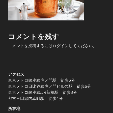
コメントを残す
コメントを投稿するには
ログイン
してください。
アクセス
東京メトロ銀座線虎ノ門駅 徒歩6分
東京メトロ日比谷線虎ノ門ヒルズ駅 徒歩6分
東京メトロ銀座線/JR新橋駅 徒歩8分
都営三田線内幸町駅 徒歩4分
所在地